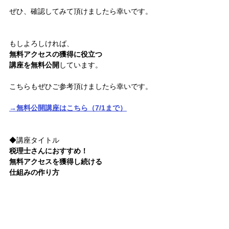
ぜひ、確認してみて頂けましたら幸いです。
もしよろしければ、
無料アクセスの獲得に役立つ
講座を無料公開
しています。
こちらもぜひご参考頂けましたら幸いです。
→無料公開講座はこちら（7/1まで）
◆講座タイトル
税理士さんにおすすめ！
無料アクセスを獲得し続ける
仕組みの作り方
講座前半：8分22秒
・契約するために必要な新規アクセスの目安
は？
・アクセス獲得媒体の５つのポイントとは？