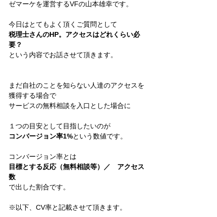
ゼマーケを運営するVFの山本雄幸です。
今日はとてもよく頂くご質問として
税理士さんのHP。アクセスはどれくらい必
要？
という内容でお話させて頂きます。
まだ自社のことを知らない人達のアクセスを
獲得する場合で
サービスの無料相談を入口とした場合に
１つの目安として目指したいのが
コンバージョン率1%
という数値です。
コンバージョン率とは
目標とする反応（無料相談等）／　アクセス
数
で出した割合です。
※以下、CV率と記載させて頂きます。