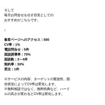
そして
毎月お問合せを出す目安としての
おすすめがこちらです。
↓
集客ページへのアクセス：500
CV率：1%
電話問合せ：5件
面談誘導率：70%
面談数：3～4件
契約率：30%
受注：1件
※サービスの内容、ターゲットの緊急性、競
合状況によってCV率は変化します。
※無料相談ではなく、無料特典など、ハード
ルの高さが変わるとCV率は変化します。