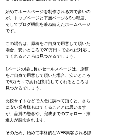
始めてホームページを制作される方で多いの
が、トップページと下層ページを5つ程度、
そしてブログ機能を兼ね備えたホームページ
です。
この場合は、原稿をご自身で用意して頂いた
場合、安いところで20万円～であれば対応し
てくれるところは見つかるでしょう。
1ページの縦に長いセールスページは、原稿
をご自身で用意して頂いた場合、安いところ
で5万円～であれば対応してくれるところは
見つかるでしょう。
比較サイトなどで入念に調べて頂くと、さら
に安い業者様も出てくることとは思います
が、品質の懸念や、完成までのフォロー・推
進力が懸念されます。
そのため、始めて本格的なWEB集客される際