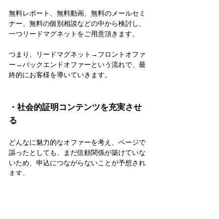
無料レポート、無料動画、無料のメールセミ
ナー、無料の個別相談などの中から検討し、
一つリードマグネットをご用意頂きます。
つまり、リードマグネット→フロントオファ
ー→バックエンドオファーという流れで、最
終的にお客様を導いていきます。
・社会的証明コンテンツを充実させ
る
どんなに魅力的なオファーを考え、ページで
謳ったとしても、まだ信頼関係が築けていな
いため、申込につながらないことが予想され
ます。
そこで大事になるのが、社会的証明コンテン
ツです。