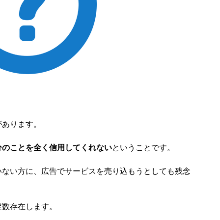
があります。
分のことを全く信用してくれない
ということです。
いない方に、広告でサービスを売り込もうとしても残念
定数存在します。