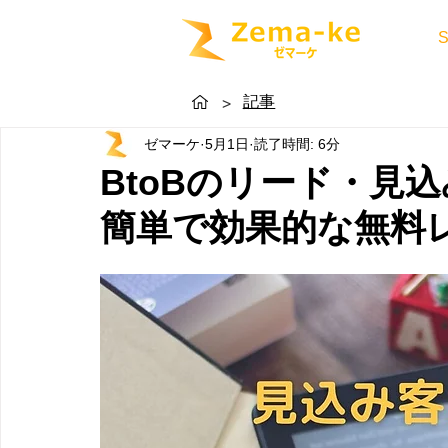
記事
>
ゼマーケ
5月1日
読了時間: 6分
BtoBのリード・見
簡単で効果的な無料