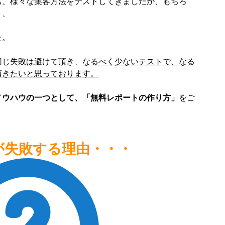
も、様々な集客方法をテストしてきましたが、もちろ
、、
た。
同じ失敗は避けて頂き、
なるべく少ないテストで、なる
頂きたいと思っております。
ノウハウの一つとして、「無料レポートの作り方」
をご
が失敗する理由・・・