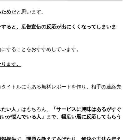
るため
だと思います。
をすると、広告宣伝の反応が出にくくなってしまいま
的にすることをおすすめしています。
なります。
のタイトルにもある無料レポートを作り、相手の連絡先
したい人」
はもちろん、
「サービスに興味はあるがすぐ
無いが悩んでいる人」
まで、
幅広い層に反応してもらう
情報提供
で、
課題を教えてあげたり、解決の方法を伝え