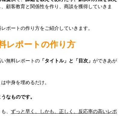
し、顧客教育と関係性を作り、商談を獲得していきま
料レポートの作り方をご紹介していきます。
料レポートの作り方
高い無料レポートの
「タイトル」と「目次」
ができあが
とは中身を埋めるだけ。
ようなものです。
りも、
ずっと早く、しかも、正しく、反応率の高いレポ