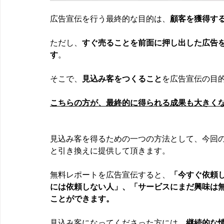
広告宣伝を行う最終的な目的は、
顧客を獲得す
ただし、
すぐ売ることを前面に押し出した広告
す
。
そこで、
見込み客をつくること
を広告宣伝の目
こちらの方が、最終的に得られる成果も大きく
見込み客を得るための一つの方法として、今回
と引き換えに提供して頂きます。
無料レポートを広告宣伝すると、
「今すぐ依頼
には依頼しない人」、「サービスにまだ興味は
ことができます。
見込み客になってくださった方には、
継続的な