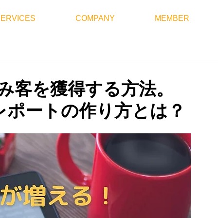
SERVICES
COMPANY
MEMBER
込み客を獲得する方法。
レポートの作り方とは？