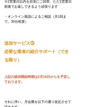
※2営業日以内を目安にご回答。ただ1営業日
前後でお返しできるよう頑張ります
・オンライン面談によるご相談（月1回ま
で。30分程度）
追加サービス③
必要な業者の紹介サポート（でき
る限り）
上記の提供開始時期は2月16日からを予定し
ております。
それに伴い、月会費を以下の通り改定させて
頂きます。