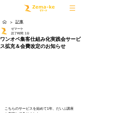
記事
>
ゼマーケ
読了時間: 1分
ワンオペ集客仕組み化実践会サービ
ス拡充＆会費改定のお知らせ
こちらのサービスを始めて1年、だいぶ講座