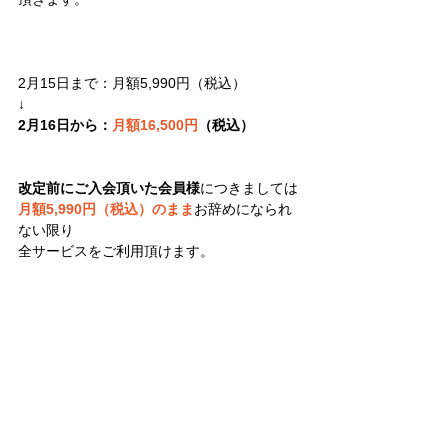
2月15日まで：月額5,990円（税込）
↓
2月16日から：
月額16,500円
（税込）
改定前にご入会頂いた会員様
につきましては
月額5,990円（税込）のまま
お辞めになられ
ない限り
全サービスをご利用頂けます。
もし当サービスについてご興味ありましたら
改定前の金額でずっとご利用頂ける
2月15日までのご入会がお得です。
ぜひご検討頂けましたら幸いです。 
→
ワンオペ集客仕組み化実践会の詳細はこち