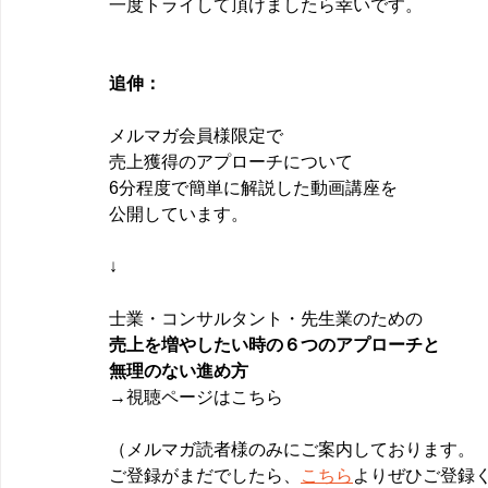
一度トライして頂けましたら幸いです。
追伸：
メルマガ会員様限定で
売上獲得のアプローチについて
6分程度で簡単に解説した動画講座を
公開しています。
↓  
士業・コンサルタント・先生業のための
売上を増やしたい時の６つのアプローチと
無理のない進め方
→視聴ページはこちら
（メルマガ読者様のみにご案内しております。
ご登録がまだでしたら、
こちら
よりぜひご登録