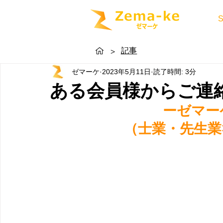
記事
>
ゼマーケ
2023年5月11日
読了時間: 3分
ある会員様からご連
ーゼマー
（士業・先生業