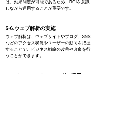
は、効果測定が可能であるため、ROIを意識
しながら運用することが重要です。
5-6.ウェブ解析の実施
ウェブ解析は、ウェブサイトやブログ、SNS
などのアクセス状況やユーザーの動向を把握
することで、ビジネス戦略の改善や改良を行
うことができます。
5-7.メールマーケティングの活用
メールマーケティングは、自社のビジネスや
サービスに興味を持っているユーザーに対し
て、情報提供やアクション促進を行う手法で
す。
メールマーケティングを活用することで、ビ
ジネスの売上アップや顧客ロイヤルティの向
上を目指すことができます。