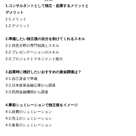
1.コンサルタントとして独立・起業するメリットと
デメリット
1-1.メリット
1-2.デメリット
2.準備したい独立後の自分を助けてくれるスキル
2-1.得意分野の専門知識とスキル
2-2.プレゼンテーションのスキル
2-3.プロジェクトマネジメント能力
3.起業時に検討したいおすすめの資金調達は？
3-1.自己資金で準備
3-2.日本政策金融公庫から調達
3-3.民間金融機関から調達
4.事前シュミレーションで独立後をイメージ
4-1.経費のシュミレーション
4-2.売上のシュミレーション
4-3.集客のシュミレーション