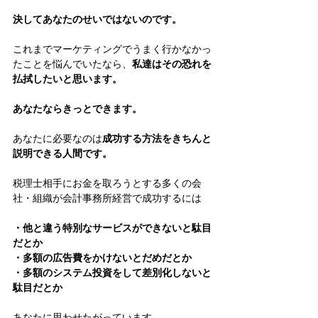
決してあなたのせいではないのです。
これまでマーケティングでうまく行かなかっ
たことを悩んでいたなら、
私達はその恐れを
払拭したいと思います。
あなたならきっとできます。
あなたに必要なのは
成功する方法をきちんと
説明できる人間です。
税理士相手にお金を取ろうとする多くの会
社・組織が会計事務所経営で成功するには
・他と違う特別なサービスができないと駄目
だとか
・多額の広告費をかけないとだめだとか
・多額のシステム投資をして差別化しないと
駄目だとか
あなたに思わせたがっています。