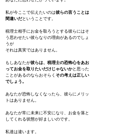
私が今ここで伝えたいのは
彼らの言うことは
間違いだ
ということです。
税理士相手にお金を取ろうとする彼らにはそ
う思わせたい彼らなりの理由があるのでしょ
うが
それは真実ではありません。
もしあなたが
彼らは、税理士の恐怖心をあお
ってお金を取りたいだけじゃないか
と思った
ことがあるのならおそらく
その考えは正しい
でしょう。
あなたが恐怖しなくなったら、彼らにメリッ
トはありません。
あなたが常に未来に不安になり、お金を落と
してくれる状態が好ましいのです。
私達は違います。