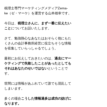
税理士専門マーケティングメディアZema-
ke（ゼ・マーケ）を運営する山本雄幸です。
今日は、
税理士さんに、まず一番に伝えたい
こと
についてお話いたします。
さて、勉強熱心なあなたはおそらく他にもた
くさんの会計事務所経営に役立ちそうな情報
を収集していらっしゃるでしょう。
最初にお伝えしておきたいのは、
過去にマー
ケティングで失敗したことがあったとしても
それはあなたのせいではない
ということで
す。
世間には情報があふれていて誰でも混乱して
しまいます。
多くの場合
こうした情報過多は成功の妨げに
なります。