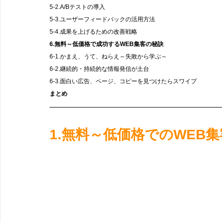
5-2.A/Bテストの導入
5-3.ユーザーフィードバックの活用方法
5-4.成果を上げるための改善戦略
6.無料～低価格で成功するWEB集客の秘訣
6-1.かまえ、うて、ねらえ～失敗から学ぶ～
6-2.継続的・持続的な情報発信が土台
6-3.面白い広告、ページ、コピーを見つけたらスワイプ
まとめ
1.無料～低価格でのWEB