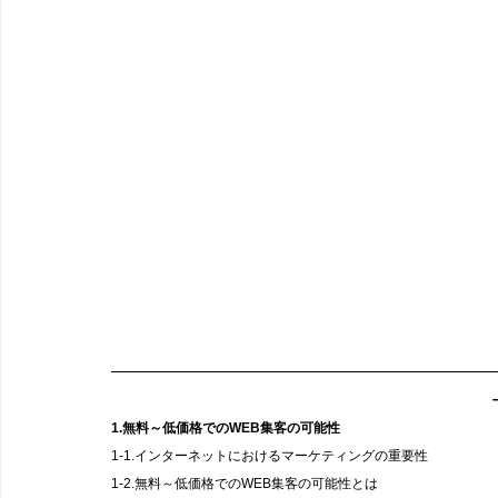
1.無料～低価格でのWEB集客の可能性
1-1.インターネットにおけるマーケティングの重要性
1-2.無料～低価格でのWEB集客の可能性とは