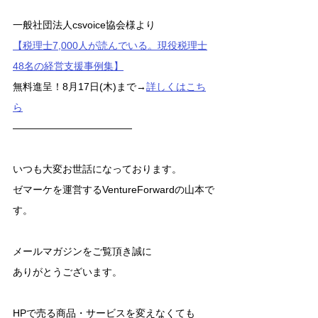
一般社団法人csvoice協会様より
【税理士7,000人が読んでいる。現役税理士
48名の経営支援事例集】
無料進呈！8月17日(木)まで→
詳しくはこち
ら
――――――――――――
いつも大変お世話になっております。
ゼマーケを運営するVentureForwardの山本で
す。
メールマガジンをご覧頂き誠に
ありがとうございます。
HPで売る商品・サービスを変えなくても