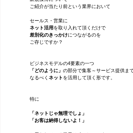
ご紹介が当たり前という業界において
セールス・営業に
ネット活用
を取り入れて頂くだけで
差別化のきっかけ
につながるのを
ご存じですか？
ビジネスモデルの4要素の一つ
「どのように」
の部分で集客～サービス提供ま
なるべく
ネット
を活用して頂く形です。
特に
「ネットじゃ無理でしょ」
「お客は納得しないよ！」