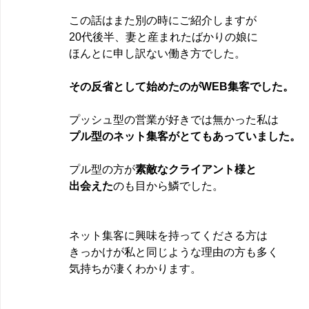
この話はまた別の時にご紹介しますが
20代後半、妻と産まれたばかりの娘に
ほんとに申し訳ない働き方でした。
その反省として始めたのがWEB集客でした。
プッシュ型の営業が好きでは無かった私は
プル型のネット集客がとてもあっていました。
プル型の方が
素敵なクライアント様と
出会えた
のも目から鱗でした。
ネット集客に興味を持ってくださる方は
きっかけが私と同じような理由の方も多く
気持ちが凄くわかります。