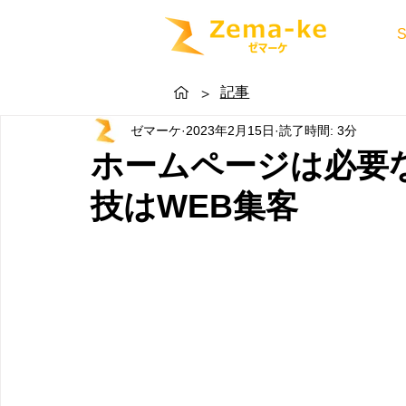
記事
>
ゼマーケ
2023年2月15日
読了時間: 3分
ホームページは必要
技はWEB集客