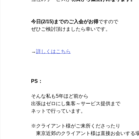
今日(2/15)までのご入会がお得
ですので
ぜひご検討頂けましたら幸いです。
→
詳しくはこちら
PS：
そんな私も5年ほど前から
出張はゼロにし集客～サービス提供まで
ネットで行っています。
※クライアント様がご来所くださったり
　東京近郊のクライアント様は直接お会いする