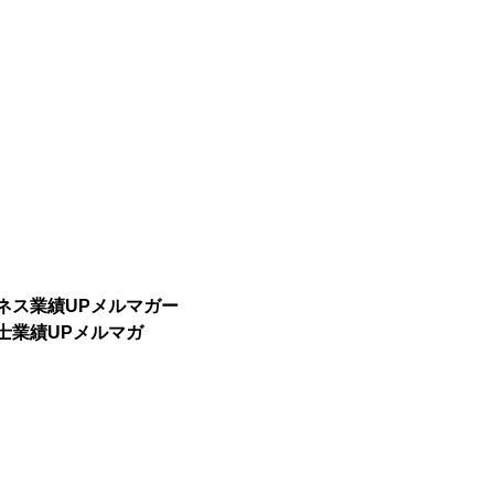
ネス業績UPメルマガー
士業績UPメルマガ