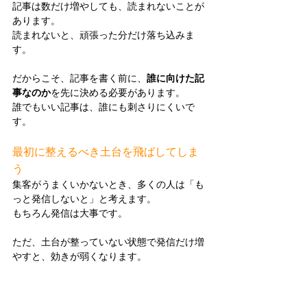
記事は数だけ増やしても、読まれないことが
あります。
読まれないと、頑張った分だけ落ち込みま
す。
だからこそ、記事を書く前に、
誰に向けた記
事なのか
を先に決める必要があります。
誰でもいい記事は、誰にも刺さりにくいで
す。
最初に整えるべき土台を飛ばしてしま
う
集客がうまくいかないとき、多くの人は「も
っと発信しないと」と考えます。
もちろん発信は大事です。
ただ、土台が整っていない状態で発信だけ増
やすと、効きが弱くなります。
たとえば、こんなズレが起きます。
・読まれても次の行動が分かりにくい