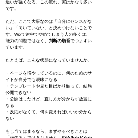
迷いが強くなる。この流れ、実はかなり多い
です。
ただ、ここで大事なのは「自分にセンスがな
い」「向いていない」と決めつけないことで
す。Wixで途中でやめてしまう人の多くは、
能力の問題ではなく、
判断の順番
でつまずい
ています。
たとえば、こんな状態になっていませんか。
・ページを増やしているのに、何のためのサ
イトか自分でも曖昧になる
・テンプレートや見た目ばかり触って、結局
公開できない
・公開はしたけど、直し方が分からず放置に
なる
・反応がなくて、何を変えればいいか分から
ない
もし当てはまるなら、まずやるべきことは
「頑張る」ではありません。
やめるかどうか