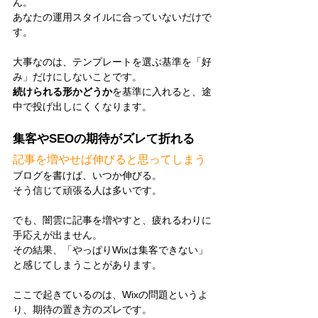
ん。
あなたの運用スタイルに合っていないだけで
す。
大事なのは、テンプレートを選ぶ基準を「好
み」だけにしないことです。
続けられる形かどうか
を基準に入れると、途
中で投げ出しにくくなります。
集客やSEOの期待がズレて折れる
記事を増やせば伸びると思ってしまう
ブログを書けば、いつか伸びる。
そう信じて頑張る人は多いです。
でも、闇雲に記事を増やすと、疲れるわりに
手応えが出ません。
その結果、「やっぱりWixは集客できない」
と感じてしまうことがあります。
ここで起きているのは、Wixの問題というよ
り、期待の置き方のズレです。