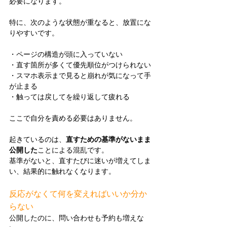
必要になります。
特に、次のような状態が重なると、放置にな
りやすいです。
・ページの構造が頭に入っていない
・直す箇所が多くて優先順位がつけられない
・スマホ表示まで見ると崩れが気になって手
が止まる
・触っては戻してを繰り返して疲れる
ここで自分を責める必要はありません。
起きているのは、
直すための基準がないまま
公開した
ことによる混乱です。
基準がないと、直すたびに迷いが増えてしま
い、結果的に触れなくなります。
反応がなくて何を変えればいいか分か
らない
公開したのに、問い合わせも予約も増えな