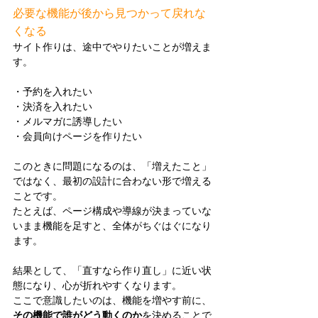
必要な機能が後から見つかって戻れな
くなる
サイト作りは、途中でやりたいことが増えま
す。
・予約を入れたい
・決済を入れたい
・メルマガに誘導したい
・会員向けページを作りたい
このときに問題になるのは、「増えたこと」
ではなく、最初の設計に合わない形で増える
ことです。
たとえば、ページ構成や導線が決まっていな
いまま機能を足すと、全体がちぐはぐになり
ます。
結果として、「直すなら作り直し」に近い状
態になり、心が折れやすくなります。
ここで意識したいのは、機能を増やす前に、
その機能で誰がどう動くのか
を決めることで