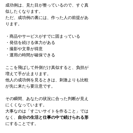
成功例は、見た目が整っているので、すぐ真
似したくなります。
ただ、成功例の裏には、作った人の前提があ
ります。
・商品やサービスがすでに固まっている
・発信を続ける体力がある
・撮影や文章が得意
・運用の時間が確保できる
ここを飛ばして外側だけ真似すると、負担が
増えて手が止まります。
他人の成功例を見るときは、刺激よりも比較
が先に来たら要注意です。
その瞬間、あなたの状況に合った判断が見え
にくくなっています。
大事なのは「すごいサイトを作ること」では
なく、
自分の生活と仕事の中で続けられる形
にすることです。