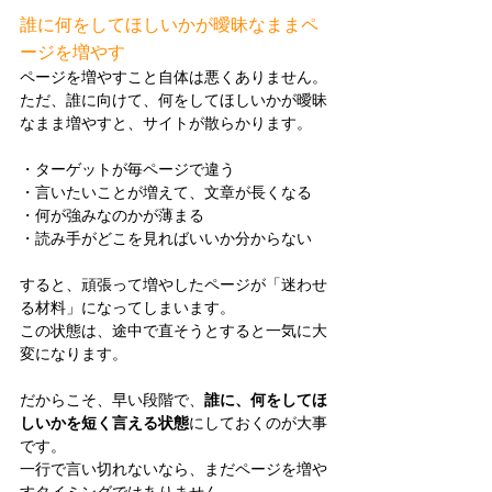
誰に何をしてほしいかが曖昧なままペ
ージを増やす
ページを増やすこと自体は悪くありません。
ただ、誰に向けて、何をしてほしいかが曖昧
なまま増やすと、サイトが散らかります。
・ターゲットが毎ページで違う
・言いたいことが増えて、文章が長くなる
・何が強みなのかが薄まる
・読み手がどこを見ればいいか分からない
すると、頑張って増やしたページが「迷わせ
る材料」になってしまいます。
この状態は、途中で直そうとすると一気に大
変になります。
だからこそ、早い段階で、
誰に、何をしてほ
しいかを短く言える状態
にしておくのが大事
です。
一行で言い切れないなら、まだページを増や
すタイミングではありません。