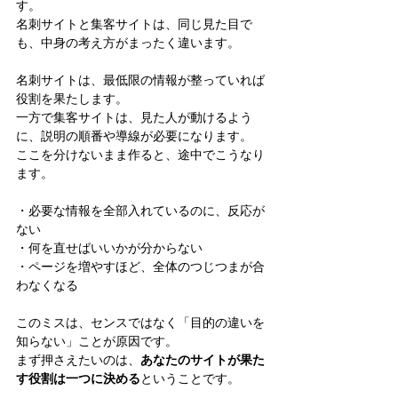
す。
名刺サイトと集客サイトは、同じ見た目で
も、中身の考え方がまったく違います。
名刺サイトは、最低限の情報が整っていれば
役割を果たします。
一方で集客サイトは、見た人が動けるよう
に、説明の順番や導線が必要になります。
ここを分けないまま作ると、途中でこうなり
ます。
・必要な情報を全部入れているのに、反応が
ない
・何を直せばいいかが分からない
・ページを増やすほど、全体のつじつまが合
わなくなる
このミスは、センスではなく「目的の違いを
知らない」ことが原因です。
まず押さえたいのは、
あなたのサイトが果た
す役割は一つに決める
ということです。