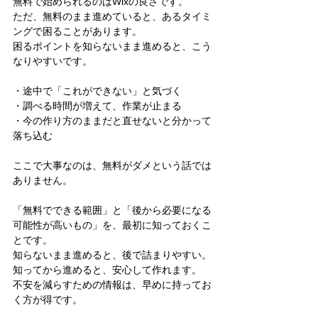
無料で始められるのはWixの良さです。
ただ、無料のまま進めていると、あるタイミ
ングで困ることがあります。
困るポイントを知らないまま進めると、こう
なりやすいです。
・途中で「これができない」と気づく
・調べる時間が増えて、作業が止まる
・今の作り方のままだと直せないと分かって
落ち込む
ここで大事なのは、無料がダメという話では
ありません。
「無料でできる範囲」と「後から必要になる
可能性が高いもの」を、最初に知っておくこ
とです。
知らないまま進めると、後で詰まりやすい。
知ってから進めると、安心して作れます。
不安を減らすための情報は、早めに持ってお
く方が得です。