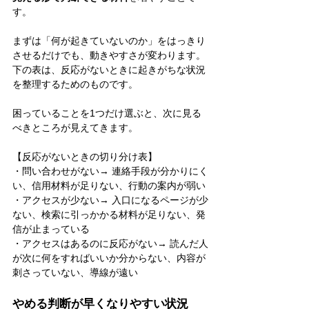
す。
まずは「何が起きていないのか」をはっきり
させるだけでも、動きやすさが変わります。
下の表は、反応がないときに起きがちな状況
を整理するためのものです。
困っていることを1つだけ選ぶと、次に見る
べきところが見えてきます。
【反応がないときの切り分け表】
・問い合わせがない→ 連絡手段が分かりにく
い、信用材料が足りない、行動の案内が弱い
・アクセスが少ない→ 入口になるページが少
ない、検索に引っかかる材料が足りない、発
信が止まっている
・アクセスはあるのに反応がない→ 読んだ人
が次に何をすればいいか分からない、内容が
刺さっていない、導線が遠い
やめる判断が早くなりやすい状況