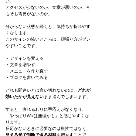
い。
アクセスが少ないのか、文章が悪いのか、そ
もそも需要がないのか。
分からない状態が続くと、気持ちが折れやす
くなります。
このサインの怖いところは、頑張り方がブレ
やすいことです。
・デザインを変える
・文章を増やす
・メニューを作り直す
・ブログを書いてみる
どれも間違いとは言い切れないのに、
どれが
効いたかが見えない
まま進んでしまいます。
すると、疲れるわりに手応えがなくなり、
「やっぱりWixは無理かも」と感じやすくな
ります。
反応がないときに必要なのは根性ではなく、
見える形で判断できる材料
を増やすことで