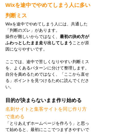
Wixを途中でやめてしまう人に多い
判断ミス
Wixを途中でやめてしまう人には、共通した
「判断のズレ」があります。
操作が難しいからではなく、
最初の決め方が
ふわっとしたまま走り出してしまう
ことが原
因になりやすいです。
ここでは、途中で苦しくなりやすい判断ミス
を、よくあるパターンに分けて整理します。
自分を責めるためではなく、「ここから直せ
る」ポイントを見つけるために読んでくださ
い。
目的が決まらないまま作り始める
名刺サイトと集客サイトを同じ作り方
で進める
「とりあえずホームページを作ろう」と思っ
て始めると、最初にここでつまずきやすいで