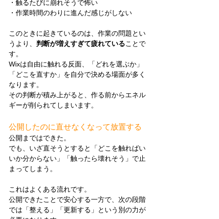
・触るたびに崩れそうで怖い
・作業時間のわりに進んだ感じがしない
このときに起きているのは、作業の問題とい
うより、
判断が増えすぎて疲れている
ことで
す。
Wixは自由に触れる反面、「どれを選ぶか」
「どこを直すか」を自分で決める場面が多く
なります。
その判断が積み上がると、作る前からエネル
ギーが削られてしまいます。
公開したのに直せなくなって放置する
公開まではできた。
でも、いざ直そうとすると「どこを触ればい
いか分からない」「触ったら壊れそう」で止
まってしまう。
これはよくある流れです。
公開できたことで安心する一方で、次の段階
では「整える」「更新する」という別の力が