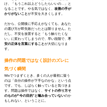
け、「もうこれ以上どうしたらいいの…」と
なることです。やる気ではなく、
改善の手が
かりがないこと
が不安を大きくします。
だから、公開後に手応えがなくても、あなた
の選び方が即失敗だったとは限りません。た
だし、不安を放置すると「もう触りたくな
い」に変わってしまうので、早い段階で、
不
安の正体を言葉にすること
が大切になりま
す。
操作の問題ではなく設計のズレに
気づく瞬間
Wixでつまずくとき、多くの人が最初に疑う
のは「自分の操作が下手なのかな」という点
です。でも、しばらく触っていると気づきま
す。問題は操作ではなく、
サイトの作り方そ
のものが“今の目的”と噛み合っていない
のか
もしれない、ということに。