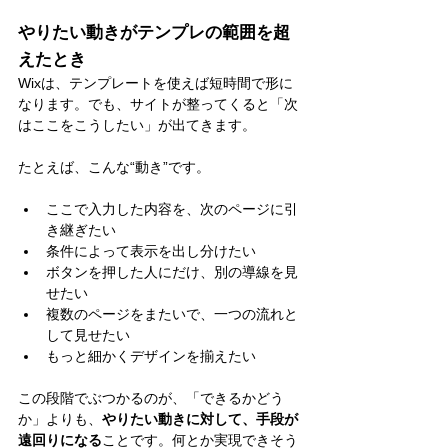
やりたい動きがテンプレの範囲を超
えたとき
Wixは、テンプレートを使えば短時間で形に
なります。でも、サイトが整ってくると「次
はここをこうしたい」が出てきます。
たとえば、こんな“動き”です。
ここで入力した内容を、次のページに引
き継ぎたい
条件によって表示を出し分けたい
ボタンを押した人にだけ、別の導線を見
せたい
複数のページをまたいで、一つの流れと
して見せたい
もっと細かくデザインを揃えたい
この段階でぶつかるのが、「できるかどう
か」よりも、
やりたい動きに対して、手段が
遠回りになる
ことです。何とか実現できそう