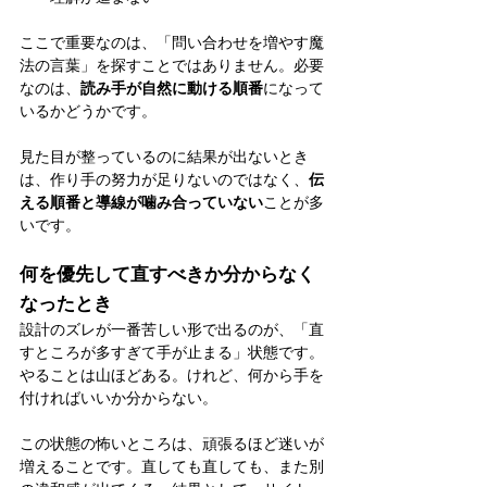
ここで重要なのは、「問い合わせを増やす魔
法の言葉」を探すことではありません。必要
なのは、
読み手が自然に動ける順番
になって
いるかどうかです。
見た目が整っているのに結果が出ないとき
は、作り手の努力が足りないのではなく、
伝
える順番と導線が噛み合っていない
ことが多
いです。
何を優先して直すべきか分からなく
なったとき
設計のズレが一番苦しい形で出るのが、「直
すところが多すぎて手が止まる」状態です。
やることは山ほどある。けれど、何から手を
付ければいいか分からない。
この状態の怖いところは、頑張るほど迷いが
増えることです。直しても直しても、また別