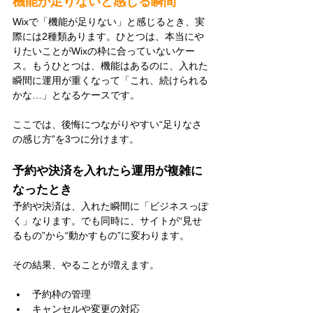
機能が足りないと感じる瞬間
Wixで「機能が足りない」と感じるとき、実
際には2種類あります。ひとつは、本当にや
りたいことがWixの枠に合っていないケー
ス。もうひとつは、機能はあるのに、入れた
瞬間に運用が重くなって「これ、続けられる
かな…」となるケースです。
ここでは、後悔につながりやすい“足りなさ
の感じ方”を3つに分けます。
予約や決済を入れたら運用が複雑に
なったとき
予約や決済は、入れた瞬間に「ビジネスっぽ
く」なります。でも同時に、サイトが“見せ
るもの”から“動かすもの”に変わります。
その結果、やることが増えます。
予約枠の管理
キャンセルや変更の対応