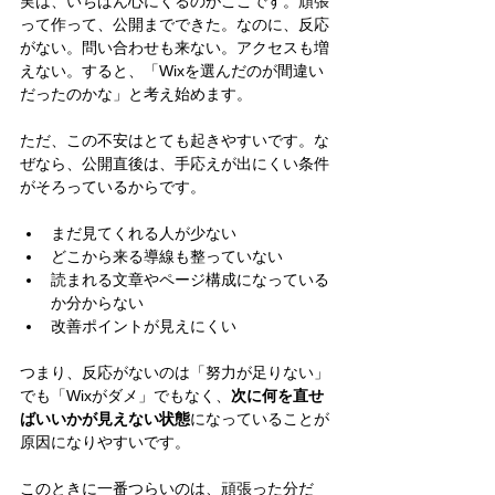
実は、いちばん心にくるのがここです。頑張
って作って、公開までできた。なのに、反応
がない。問い合わせも来ない。アクセスも増
えない。すると、「Wixを選んだのが間違い
だったのかな」と考え始めます。
ただ、この不安はとても起きやすいです。な
ぜなら、公開直後は、手応えが出にくい条件
がそろっているからです。
まだ見てくれる人が少ない
どこから来る導線も整っていない
読まれる文章やページ構成になっている
か分からない
改善ポイントが見えにくい
つまり、反応がないのは「努力が足りない」
でも「Wixがダメ」でもなく、
次に何を直せ
ばいいかが見えない状態
になっていることが
原因になりやすいです。
このときに一番つらいのは、頑張った分だ