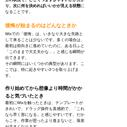
り、次に何を決めればいいかが見える状態
に
なることです。
後悔が始まるのはどんなときか
Wixでの「後悔」は、いきなり大きな失敗と
して来ることは少ないです。多くの場合は、
最初は前向きに進めていたのに、ある日ふと
「このままで大丈夫かな…」と感じる瞬間が
出てきます。
その瞬間にはいくつかの典型があります。こ
こでは、特に起きやすい3つを取り上げま
す。
作り始めてから想像より時間がかか
ると気づいたとき
最初にWixを触ったときは、テンプレートが
きれいで、ドラッグ操作も直感的で、「これ
なら早く形になる」と感じやすいです。だか
らこそ、作業が思ったより進まないと、落差
が大きくなります。