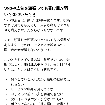
SNSや広告を頑張っても受け皿が弱
いと気づいたとき
SNSや広告は、動けば数字が動きます。投稿
すれば見てもらえるし、広告を出せばアクセ
スも増えます。だから頑張りやすいです。
でも、頑張れば頑張るほどつらくなる瞬間が
あります。それは、アクセスは増えるのに、
問い合わせが増えないときです。
このとき起きているのは、集客そのものの失
敗ではなく、
受け皿の弱さ
です。受け皿が弱
いとは、たとえばこういう状態です。
何をしている人なのか、最初の数秒で伝
わらない
サービスの中身が見えてこない
申し込みの前に不安を解消できない
次に押すべきボタンが分かりづらい
ボタンはあるのに「押す理由」が書かれ