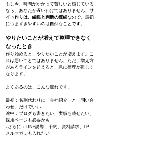
もし今、時間がかかって苦しいと感じている
なら、あなたが遅いわけではありません。
サ
イト作りは、編集と判断の連続
なので、最初
につまずきやすいのは自然なことです。
やりたいことが増えて整理できなく
なったとき
作り始めると、やりたいことが増えます。こ
れは悪いことではありません。ただ、増え方
があるラインを超えると、急に整理が難しく
なります。
よくあるのは、こんな流れです。
最初：名刺代わりに「会社紹介」と「問い合
わせ」だけでいい↓
途中：ブログも書きたい、実績も載せたい、
採用ページも必要かも
↓さらに：LINE誘導、予約、資料請求、LP、
メルマガ…も入れたい