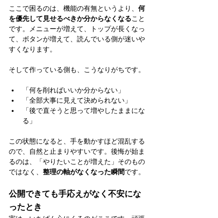
ここで困るのは、機能の有無というより、
何
を優先して見せるべきか分からなくなる
こと
です。メニューが増えて、トップが長くなっ
て、ボタンが増えて、読んでいる側が迷いや
すくなります。
そして作っている側も、こうなりがちです。
「何を削ればいいか分からない」
「全部大事に見えて決められない」
「後で直そうと思って増やしたままにな
る」
この状態になると、手を動かすほど混乱する
ので、自然と止まりやすいです。後悔が始ま
るのは、「やりたいことが増えた」そのもの
ではなく、
整理の軸がなくなった瞬間
です。
公開できても手応えがなく不安にな
ったとき