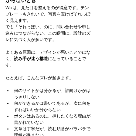
がらないとき
Wixは、見た目を整えるのが得意です。テン
プレートもきれいで、写真を置けばそれっぽ
く見えます。
でも「それっぽい」のに、問い合わせや申し
込みにつながらない。この瞬間に、設計のズ
レに気づく人が多いです。
よくある原因は、デザインが悪いことではな
く、
読み手が迷う構造
になっていることで
す。
たとえば、こんなズレが起きます。
何のサイトかは分かるが、誰向けかがは
っきりしない
何ができるかは書いてあるが、次に何を
すればいいか分からない
ボタンはあるのに、押したくなる理由が
書かれていない
文章は丁寧だが、読む順番がバラバラで
理解が進まない