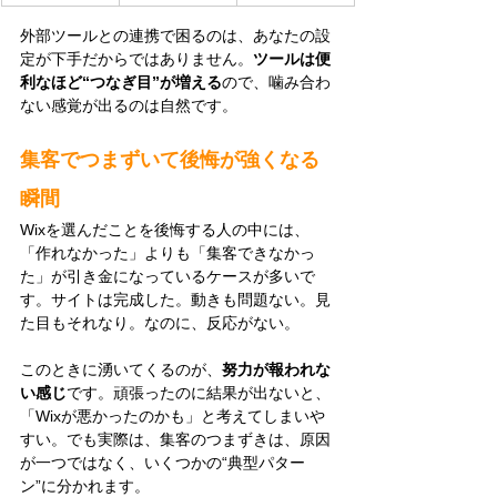
外部ツールとの連携で困るのは、あなたの設
定が下手だからではありません。
ツールは便
利なほど“つなぎ目”が増える
ので、噛み合わ
ない感覚が出るのは自然です。
集客でつまずいて後悔が強くなる
瞬間
Wixを選んだことを後悔する人の中には、
「作れなかった」よりも「集客できなかっ
た」が引き金になっているケースが多いで
す。サイトは完成した。動きも問題ない。見
た目もそれなり。なのに、反応がない。
このときに湧いてくるのが、
努力が報われな
い感じ
です。頑張ったのに結果が出ないと、
「Wixが悪かったのかも」と考えてしまいや
すい。でも実際は、集客のつまずきは、原因
が一つではなく、いくつかの“典型パター
ン”に分かれます。