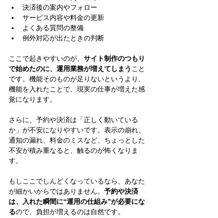
決済後の案内やフォロー
サービス内容や料金の更新
よくある質問の整備
例外対応が出たときの判断
ここで起きやすいのが、
サイト制作のつもり
で始めたのに、運用業務が増えてしまう
こと
です。機能そのものが足りないというより、
機能を入れたことで、現実の仕事が増えた感
覚になります。
さらに、予約や決済は「正しく動いている
か」が不安になりやすいです。表示の崩れ、
通知の漏れ、料金のミスなど、ちょっとした
不安が積み重なると、触るのが怖くなりま
す。
もしここでしんどくなっているなら、あなた
が細かいからではありません。
予約や決済
は、入れた瞬間に“運用の仕組み”が必要にな
る
ので、負担が増えるのは自然です。