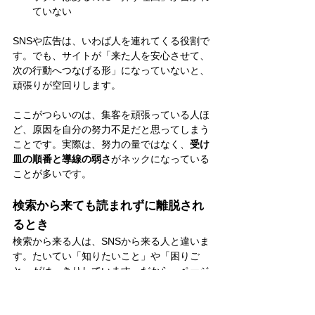
ていない
SNSや広告は、いわば人を連れてくる役割で
す。でも、サイトが「来た人を安心させて、
次の行動へつなげる形」になっていないと、
頑張りが空回りします。
ここがつらいのは、集客を頑張っている人ほ
ど、原因を自分の努力不足だと思ってしまう
ことです。実際は、努力の量ではなく、
受け
皿の順番と導線の弱さ
がネックになっている
ことが多いです。
検索から来ても読まれずに離脱され
るとき
検索から来る人は、SNSから来る人と違いま
す。たいてい「知りたいこと」や「困りご
と」がはっきりしています。だから、ページ
に入った瞬間にこう思っています。
「ここに答えはあるかな」