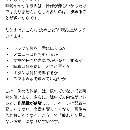
時間がかかる原因は、操作が難しいからだけ
ではありません。むしろ多いのは、
決めるこ
とが多い
からです。
たとえば、こんな“決めごと”が積み上がって
いきます。
トップで何を一番に伝えるか
メニューは何を並べるか
文章の長さや言葉づかいをどうするか
写真は何を使い、どこに置くか
ボタンは何に誘導するか
スマホ表示で崩れていないか
この「決める作業」は、慣れていないほど時
間を使います。さらに、途中で方向性がブレ
ると、
作業量が倍増
します。ページの配置を
変えたくなり、文章も変えたくなり、画像も
入れ替えたくなる。こうして「終わりが見え
ない感覚」になりやすいです。