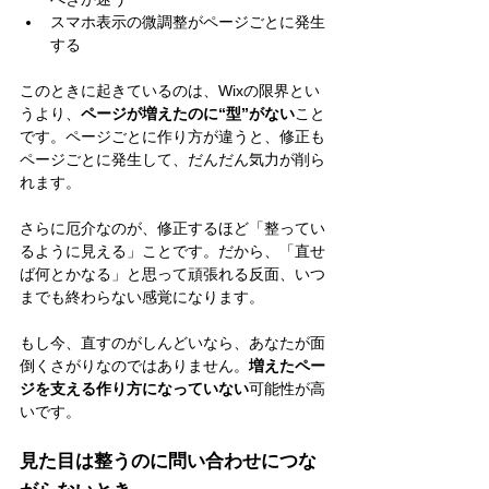
スマホ表示の微調整がページごとに発生
する
このときに起きているのは、Wixの限界とい
うより、
ページが増えたのに“型”がない
こと
です。ページごとに作り方が違うと、修正も
ページごとに発生して、だんだん気力が削ら
れます。
さらに厄介なのが、修正するほど「整ってい
るように見える」ことです。だから、「直せ
ば何とかなる」と思って頑張れる反面、いつ
までも終わらない感覚になります。
もし今、直すのがしんどいなら、あなたが面
倒くさがりなのではありません。
増えたペー
ジを支える作り方になっていない
可能性が高
いです。
見た目は整うのに問い合わせにつな