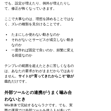
でも、設定が増えたり、例外が増えたりし
て、修正が怖くなっていきます。
ここで大事なのは、理想を諦めることではな
く、ズレの種類を見分けることです。
たまにしか使わない動きなのか
それがないとサービスが成立しない動き
なのか
一度作れば固定で良いのか、頻繁に変え
る前提なのか
テンプレの範囲を超えたときに苦しくなるの
は、あなたの要求がわがままだからではあり
ません。
サイトが“育ってきたからこそ”欲が
出た
だけです。
外部ツールとの連携がうまく噛み合
わないとき
Wix単体で完結するならラクです。でも、実
際の運用では外部ツールを使う人が多いで