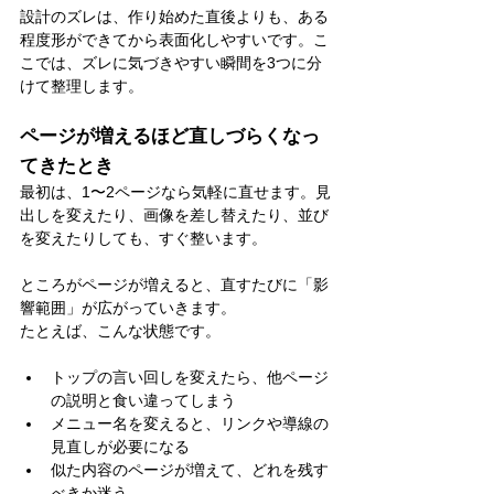
設計のズレは、作り始めた直後よりも、ある
程度形ができてから表面化しやすいです。こ
こでは、ズレに気づきやすい瞬間を3つに分
けて整理します。
ページが増えるほど直しづらくなっ
てきたとき
最初は、1〜2ページなら気軽に直せます。見
出しを変えたり、画像を差し替えたり、並び
を変えたりしても、すぐ整います。
ところがページが増えると、直すたびに「影
響範囲」が広がっていきます。
たとえば、こんな状態です。
トップの言い回しを変えたら、他ページ
の説明と食い違ってしまう
メニュー名を変えると、リンクや導線の
見直しが必要になる
似た内容のページが増えて、どれを残す
べきか迷う