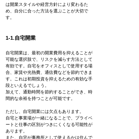
は開業スタイルや経営方針により変わるた
め、自分に合った方法を選ぶことが大切で
す。
1-1.自宅開業
自宅開業は、最初の開業費用を抑えることが
可能な選択肢で、リスクを減らす方法として
有効です。自宅をオフィスとして使用する場
合、家賃や光熱費、通信費などを節約できま
す。これは初期投資を抑えるための有効な手
段といえるでしょう。
加えて、通勤時間を節約することができ、時
間的な余裕を持つことが可能です。
ただし、自宅開業には欠点もあります。
自宅と事業場が一緒になることで、プライベ
ートと仕事の区別がつきにくくなる可能性が
あります。
また、自宅が事務所として使えるかは住んで