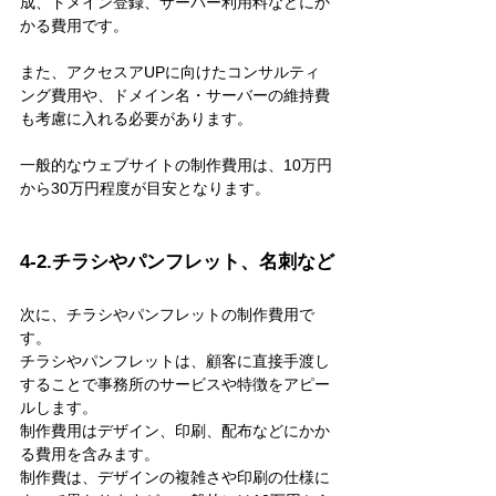
成、ドメイン登録、サーバー利用料などにか
かる費用です。
また、アクセスアUPに向けたコンサルティ
ング費用や、ドメイン名・サーバーの維持費
も考慮に入れる必要があります。
一般的なウェブサイトの制作費用は、10万円
から30万円程度が目安となります。
4-2.チラシやパンフレット、名刺など
次に、チラシやパンフレットの制作費用で
す。
チラシやパンフレットは、顧客に直接手渡し
することで事務所のサービスや特徴をアピー
ルします。
制作費用はデザイン、印刷、配布などにかか
る費用を含みます。
制作費は、デザインの複雑さや印刷の仕様に