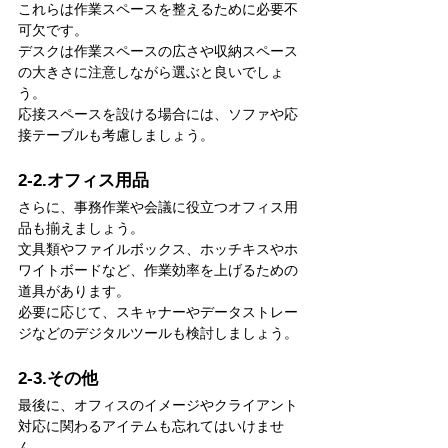
これらは作業スペースを整えるために必要不
可欠です。
デスクは作業スペースの広さや収納スペース
の大きさに注意しながら選ぶと良いでしょ
う。
応接スペースを設ける場合には、ソファや応
接テーブルも考慮しましょう。
2-2.オフィス用品
さらに、事務作業や会議に役立つオフィス用
品も揃えましょう。
文具類やファイルボックス、ホッチキスやホ
ワイトボードなど、作業効率を上げるための
道具があります。
必要に応じて、スキャナーやデータストレー
ジなどのデジタルツールも検討しましょう。
2-3.その他
最後に、オフィスのイメージやクライアント
対応に関わるアイテムも忘れてはいけませ
ん。