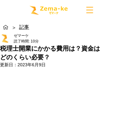
記事
>
ゼマーケ
読了時間: 10分
税理士開業にかかる費用は？資金は
どのくらい必要？
更新日：
2023年6月9日