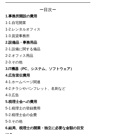
ー目次ー
1.事務所開設の費用
1-1.自宅開業
1-2.レンタルオフィス
1-3.賃貸事務所
2.設備品・事務用品
2-1.設備に関する備品
2-2.オフィス用品
2-3.その他
3.IT機器（PC、システム、ソフトウェア）
4.広告宣伝費用
4-1.ホームページ関連
4-2.チラシやパンフレット、名刺など
4-3.広告
5.税理士会への費用
5-1.税理士の登録費用
5-2.税理士会の会費
5-3.その他
6.結局、税理士の開業・独立に必要な金額の目安